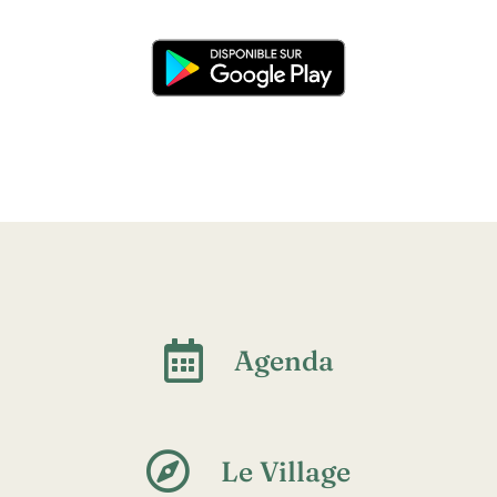
Agenda
Le Village