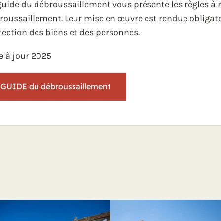
guide du débroussaillement vous présente les règles à 
roussaillement. Leur mise en œuvre est rendue obligatoi
tection des biens et des personnes.
e à jour 2025
GUIDE du débroussaillement