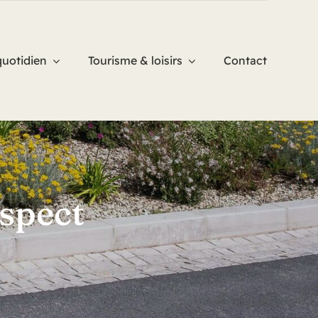
quotidien
Tourisme & loisirs
Contact
espect