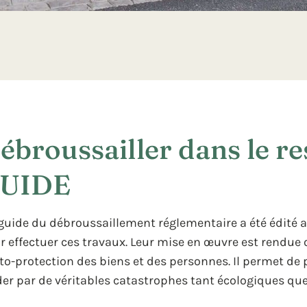
ébroussailler dans le res
UIDE
guide du débroussaillement réglementaire a été édité af
r effectuer ces travaux. Leur mise en œuvre est rendue 
uto-protection des biens et des personnes. Il permet de p
der par de véritables catastrophes tant écologiques qu