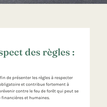
pect des règles :
in de présenter les règles à respecter
obligatoire et contribue fortement à
révenir contre le feu de forêt qui peut se
e financières et humaines.