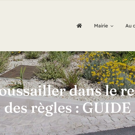
Mairie
Au 
ussailler dans le r
des règles : GUIDE