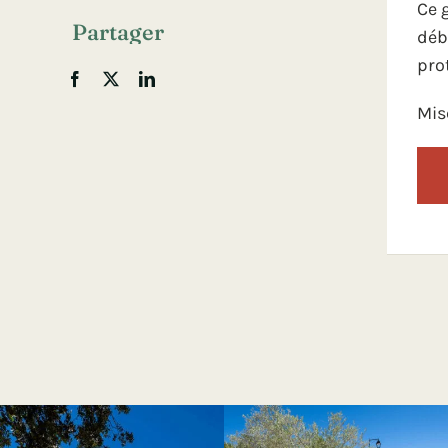
Ce 
Partager
déb
pro
Mis