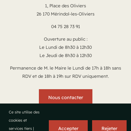
1, Place des Oliviers
26 170 Mérindol-les-Oliviers
04 75 28 73 91
Ouverture au public :
Le Lundi de 8h30 à 12h30
Le Jeudi de 8h30 à 12h30
Permanence de M. le Maire le Lundi de 17h à 18h sans
RDV et de 18h à 19h sur RDV uniquement.
Nous contacter
Ce site utilise des
cookies et
Accepter
Rejeter
services tiers |